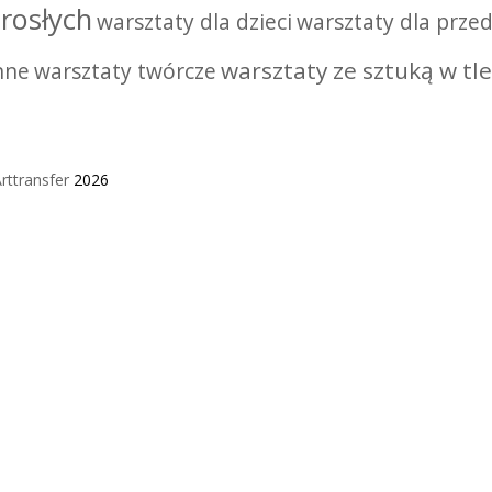
rosłych
warsztaty dla dzieci
warsztaty dla przed
warsztaty ze sztuką w tle
nne
warsztaty twórcze
rttransfer
2026