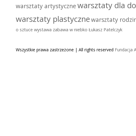
warsztaty dla do
warsztaty artystyczne
warsztaty plastyczne
warsztaty rodzi
o sztuce
wystawa
zabawa w niebko
Łukasz Patelczyk
Wszystkie prawa zastrzeżone | All rights reserved
Fundacja A