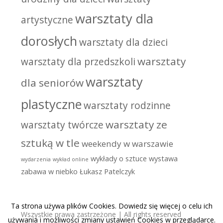
warsztaty dla
artystyczne
dorosłych
warsztaty dla dzieci
warsztaty
warsztaty dla przedszkoli
warsztaty
dla seniorów
plastyczne
warsztaty rodzinne
warsztaty ze
warsztaty twórcze
sztuką w tle
weekendy w warszawie
wykłady o sztuce
wystawa
wydarzenia
wykład online
zabawa w niebko
Łukasz Patelczyk
Ta strona używa plików Cookies. Dowiedz się więcej o celu ich
Wszystkie prawa zastrzeżone | All rights reserved
używania i możliwości zmiany ustawień Cookies w przeglądarce.