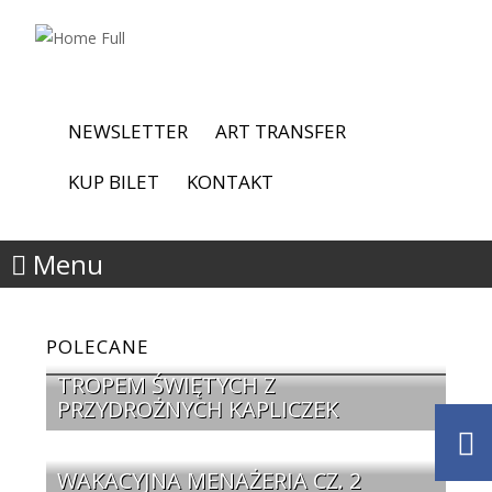
NEWSLETTER
ART TRANSFER
KUP BILET
KONTAKT
Menu
POLECANE
TROPEM ŚWIĘTYCH Z
PRZYDROŻNYCH KAPLICZEK
WAKACYJNA MENAŻERIA CZ. 2