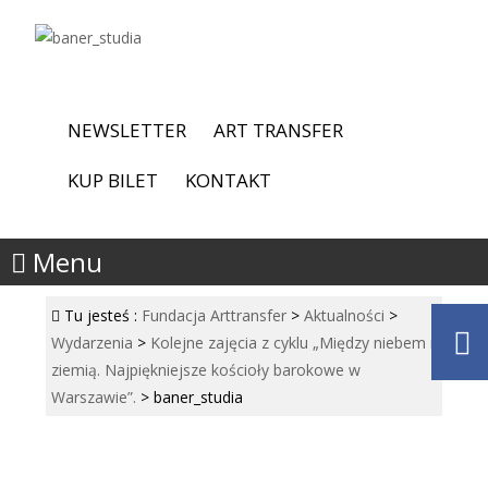
NEWSLETTER
ART TRANSFER
KUP BILET
KONTAKT
Menu
Tu jesteś :
Fundacja Arttransfer
>
Aktualności
>
Wydarzenia
>
Kolejne zajęcia z cyklu „Między niebem i
ziemią. Najpiękniejsze kościoły barokowe w
Warszawie”.
>
baner_studia