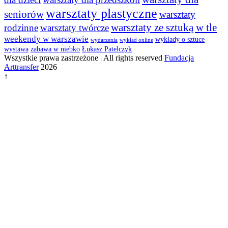
warsztaty plastyczne
seniorów
warsztaty
warsztaty ze sztuką w tle
rodzinne
warsztaty twórcze
weekendy w warszawie
wykłady o sztuce
wydarzenia
wykład online
wystawa
zabawa w niebko
Łukasz Patelczyk
Wszystkie prawa zastrzeżone | All rights reserved
Fundacja
Arttransfer
2026
↑