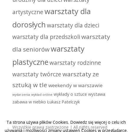
warsztaty dla
artystyczne
dorosłych
warsztaty dla dzieci
warsztaty
warsztaty dla przedszkoli
warsztaty
dla seniorów
plastyczne
warsztaty rodzinne
warsztaty ze
warsztaty twórcze
sztuką w tle
weekendy w warszawie
wykłady o sztuce
wystawa
wydarzenia
wykład online
zabawa w niebko
Łukasz Patelczyk
Ta strona używa plików Cookies. Dowiedz się więcej o celu ich
Wszystkie prawa zastrzeżone | All rights reserved
używania i możliwości zmiany ustawień Cookies w przeglądarce.