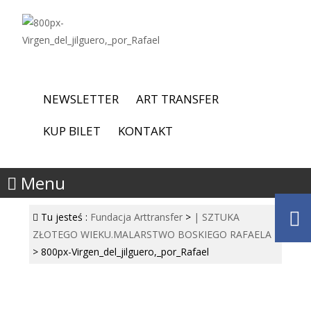
NEWSLETTER
ART TRANSFER
KUP BILET
KONTAKT
Menu
Tu jesteś :
Fundacja Arttransfer
>
| SZTUKA
ZŁOTEGO WIEKU.MALARSTWO BOSKIEGO RAFAELA
>
800px-Virgen_del_jilguero,_por_Rafael