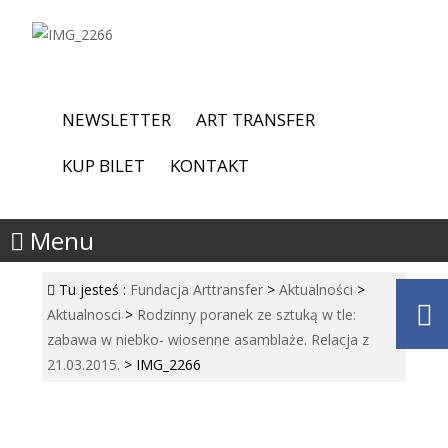
NEWSLETTER
ART TRANSFER
KUP BILET
KONTAKT
Menu
Tu jesteś :
Fundacja Arttransfer
>
Aktualności
>
Aktualnosci
>
Rodzinny poranek ze sztuką w tle:
zabawa w niebko- wiosenne asamblaże. Relacja z
21.03.2015.
>
IMG_2266