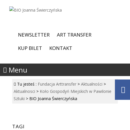
NEWSLETTER
ART TRANSFER
KUP BILET
KONTAKT
Menu
Tu jesteś :
Fundacja Arttransfer
>
Aktualności
>
Aktualnosci
>
Koło Gospodyń Miejskich w Pawilonie
Sztuki
>
BIO Joanna Świerczyńska
TAGI