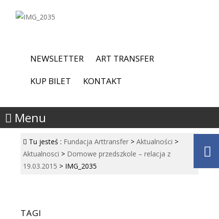
NEWSLETTER
ART TRANSFER
KUP BILET
KONTAKT
Menu
Tu jesteś :
Fundacja Arttransfer
>
Aktualności
>
Aktualnosci
>
Domowe przedszkole – relacja z
19.03.2015
>
IMG_2035
TAGI