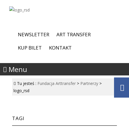
NEWSLETTER
ART TRANSFER
KUP BILET
KONTAKT
Menu
Tu jesteś :
Fundacja Arttransfer
>
Partnerzy
>
logo_rsd
TAGI