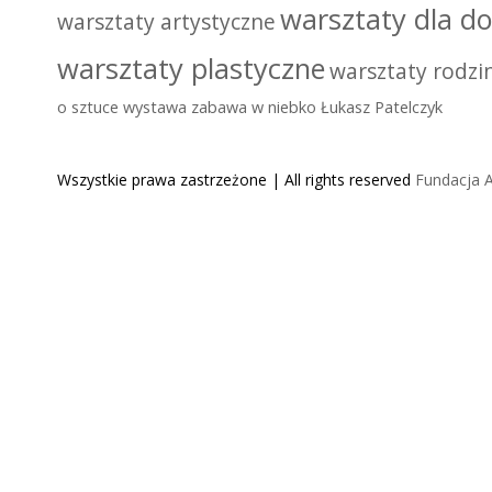
warsztaty dla do
warsztaty artystyczne
warsztaty plastyczne
warsztaty rodzi
o sztuce
wystawa
zabawa w niebko
Łukasz Patelczyk
Wszystkie prawa zastrzeżone | All rights reserved
Fundacja A