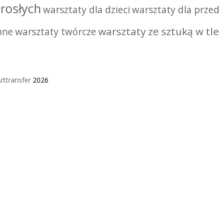
rosłych
warsztaty dla dzieci
warsztaty dla przed
warsztaty ze sztuką w tle
nne
warsztaty twórcze
rttransfer
2026