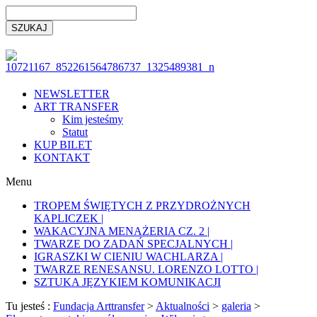
NEWSLETTER
ART TRANSFER
Kim jesteśmy
Statut
KUP BILET
KONTAKT
Menu
TROPEM ŚWIĘTYCH Z PRZYDROŻNYCH
KAPLICZEK |
WAKACYJNA MENAŻERIA CZ. 2 |
TWARZE DO ZADAŃ SPECJALNYCH |
IGRASZKI W CIENIU WACHLARZA |
TWARZE RENESANSU. LORENZO LOTTO |
SZTUKA JĘZYKIEM KOMUNIKACJI
Tu jesteś :
Fundacja Arttransfer
>
Aktualności
>
galeria
>