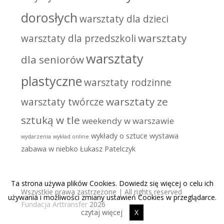
dorosłych
warsztaty dla dzieci
warsztaty
warsztaty dla przedszkoli
warsztaty
dla seniorów
plastyczne
warsztaty rodzinne
warsztaty ze
warsztaty twórcze
sztuką w tle
weekendy w warszawie
wykłady o sztuce
wystawa
wydarzenia
wykład online
zabawa w niebko
Łukasz Patelczyk
Ta strona używa plików Cookies. Dowiedz się więcej o celu ich
Wszystkie prawa zastrzeżone | All rights reserved
używania i możliwości zmiany ustawień Cookies w przeglądarce.
Fundacja Arttransfer
2026
czytaj więcej
X