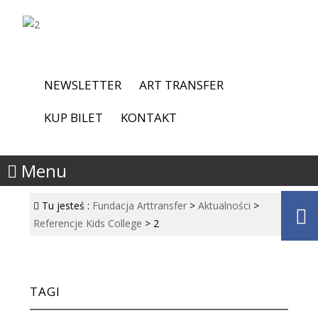
NEWSLETTER
ART TRANSFER
KUP BILET
KONTAKT
Menu
Tu jesteś :
Fundacja Arttransfer
>
Aktualności
>
Referencje Kids College
>
2
TAGI