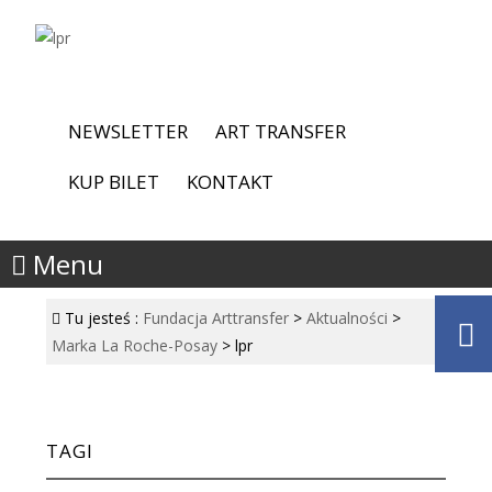
NEWSLETTER
ART TRANSFER
KUP BILET
KONTAKT
Menu
Tu jesteś :
Fundacja Arttransfer
>
Aktualności
>
Marka La Roche-Posay
>
lpr
TAGI