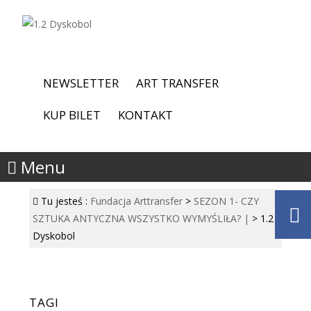
NEWSLETTER
ART TRANSFER
KUP BILET
KONTAKT
Menu
Tu jesteś :
Fundacja Arttransfer
>
SEZON 1- CZY
SZTUKA ANTYCZNA WSZYSTKO WYMYŚLIŁA? |
>
1.2
Dyskobol
TAGI