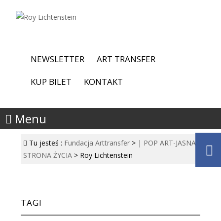
NEWSLETTER
ART TRANSFER
KUP BILET
KONTAKT
Menu
Tu jesteś :
Fundacja Arttransfer
>
| POP ART-JASNA
STRONA ŻYCIA
>
Roy Lichtenstein
TAGI