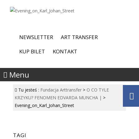
NEWSLETTER
ART TRANSFER
KUP BILET
KONTAKT
Menu
Tu jesteś :
Fundacja Arttransfer
>
O CO TYLE
KRZYKU? FENOMEN EDVARDA MUNCHA |
>
Evening_on_Karl_Johan_Street
TAGI