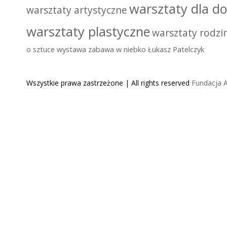
warsztaty dla do
warsztaty artystyczne
warsztaty plastyczne
warsztaty rodzi
o sztuce
wystawa
zabawa w niebko
Łukasz Patelczyk
Wszystkie prawa zastrzeżone | All rights reserved
Fundacja A