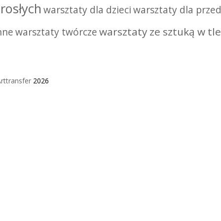
rosłych
warsztaty dla dzieci
warsztaty dla przed
warsztaty ze sztuką w tle
nne
warsztaty twórcze
rttransfer
2026