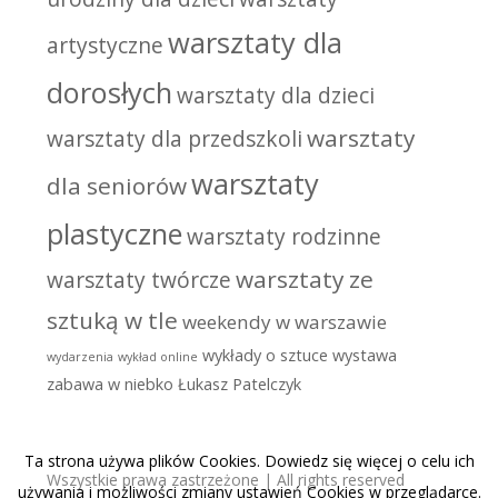
warsztaty dla
artystyczne
dorosłych
warsztaty dla dzieci
warsztaty
warsztaty dla przedszkoli
warsztaty
dla seniorów
plastyczne
warsztaty rodzinne
warsztaty ze
warsztaty twórcze
sztuką w tle
weekendy w warszawie
wykłady o sztuce
wystawa
wydarzenia
wykład online
zabawa w niebko
Łukasz Patelczyk
Ta strona używa plików Cookies. Dowiedz się więcej o celu ich
Wszystkie prawa zastrzeżone | All rights reserved
używania i możliwości zmiany ustawień Cookies w przeglądarce.